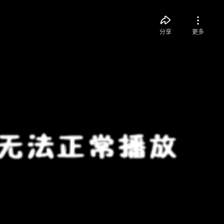
分享
更多