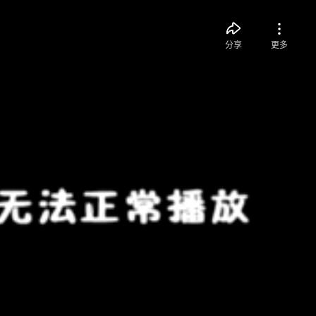
分享
更多