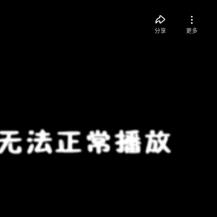
分享
更多