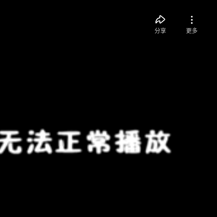
分享
更多