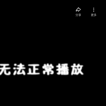
分享
更多