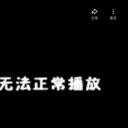
分享
更多