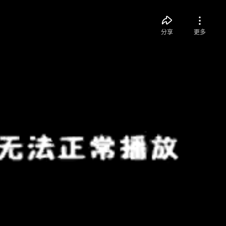
分享
更多