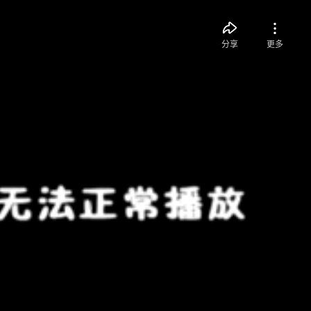
分享
更多