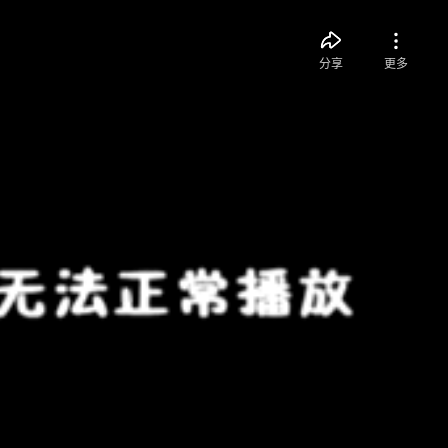
分享
更多