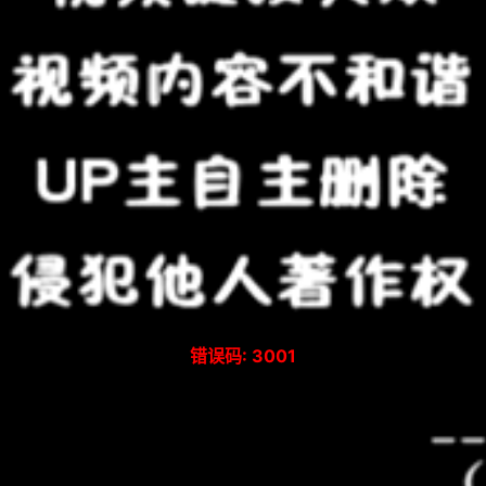
错误码: 3001