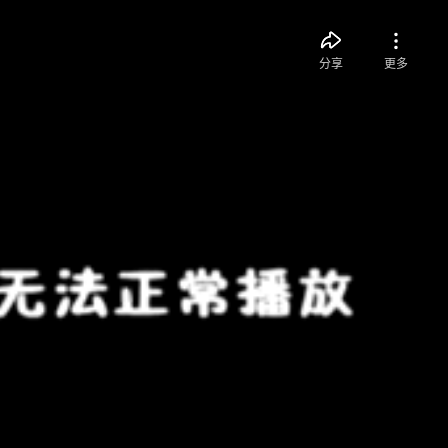
分享
更多