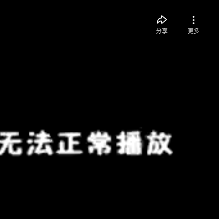
分享
更多