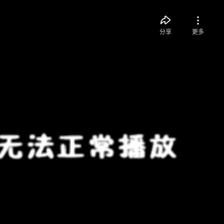
分享
更多