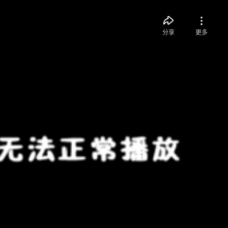
分享
更多