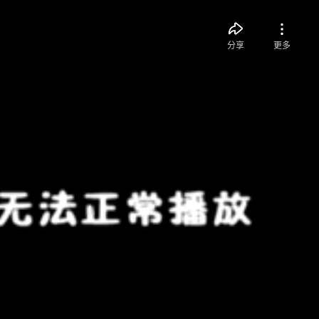
分享
更多